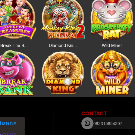
Break The B...
Diamond Kin...
Wild Miner
CONTACT
082315854207