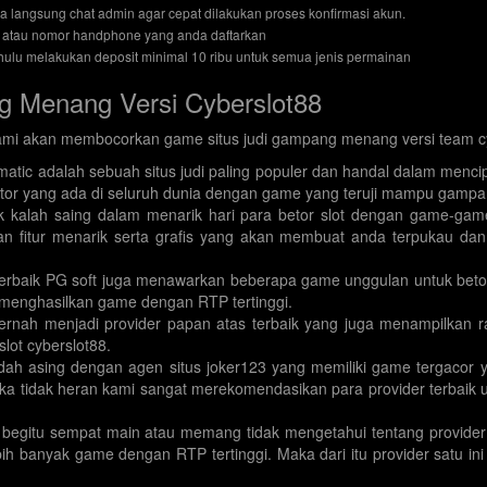
a langsung chat admin agar cepat dilakukan proses konfirmasi akun.
il atau nomor handphone yang anda daftarkan
hulu melakukan deposit minimal 10 ribu untuk semua jenis permainan
g Menang Versi Cyberslot88
kami akan membocorkan game situs judi gampang menang versi team cy
gmatic adalah sebuah situs judi paling populer dan handal dalam menci
etor yang ada di seluruh dunia dengan game yang teruji mampu gamp
idak kalah saing dalam menarik hari para betor slot dengan game-
an fitur menarik serta grafis yang akan membuat anda terpukau dan
r terbaik PG soft juga menawarkan beberapa game unggulan untuk beto
k menghasilkan game dengan RTP tertinggi.
pernah menjadi provider papan atas terbaik yang juga menampilkan r
slot cyberslot88.
h asing dengan agen situs joker123 yang memiliki game tergacor yan
maka tidak heran kami sangat merekomendasikan para provider terbaik
k begitu sempat main atau memang tidak mengetahui tentang provider 
h banyak game dengan RTP tertinggi. Maka dari itu provider satu in