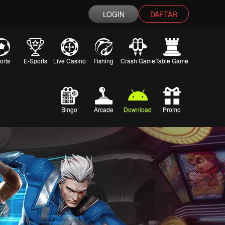
LOGIN
DAFTAR
orts
E-Sports
Live Casino
Fishing
Crash Game
Table Game
Bingo
Arcade
Download
Promo