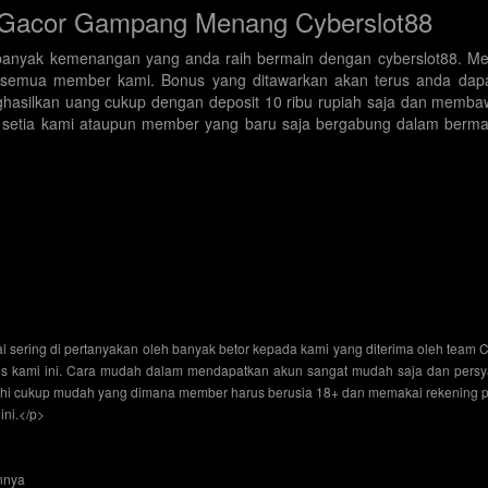
8 Gacor Gampang Menang Cyberslot88
banyak kemenangan yang anda raih bermain dengan cyberslot88. Memil
 semua member kami. Bonus yang ditawarkan akan terus anda dap
ghasilkan uang cukup dengan deposit 10 ribu rupiah saja dan membaw
setia kami ataupun member yang baru saja bergabung dalam bermain 
 hal sering di pertanyakan oleh banyak betor kepada kami yang diterima oleh team C
tus kami ini. Cara mudah dalam mendapatkan akun sangat mudah saja dan per
hi cukup mudah yang dimana member harus berusia 18+ dan memakai rekening priba
ini.</p>
i
annya