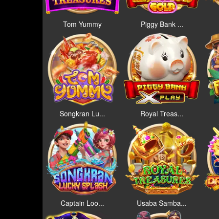
Tom Yummy
Piggy Bank ...
Songkran Lu...
Royal Treas...
Captain Loo...
Usaba Samba...