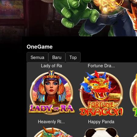
OneGame
Semua
Baru
Top
Lady of Ra
Fortune Dra...
Heavenly Ri...
Happy Panda