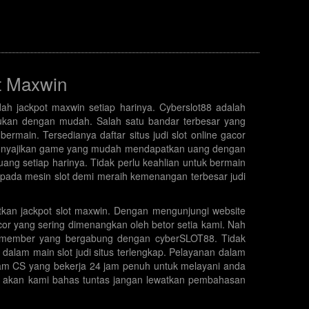
t Maxwin
h jackpot maxwin setiap harinya. Cyberslot88 adalah
ukan dengan mudah. Salah satu bandar terbesar yang
main. Tersedianya daftar situs judi slot online gacor
a menyajikan game yang mudah mendapatkan uang dengan
ang setiap harinya. Tidak perlu keahlian untuk bermain
et pada mesin slot demi meraih kemenangan terbesar judi
kan jackpot slot maxwin. Dengan mengunjungi website
or yang sering dimenangkan oleh betor setia kami. Nah
uk member yang bergabung dengan cyberSLOT88. Tidak
 dalam main slot judi situs terlengkap. Pelayanan dalam
eam CS yang bekerja 24 jam penuh untuk melayani anda
ng akan kami bahas tuntas jangan lewatkan pembahasan