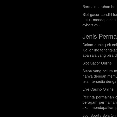
Bermain taruhan bet v
Slot gacor sendiri t
untuk mendapatkan r
cyberslot88.
Jenis Permai
Dalam dunia judi onl
judi online terlengk
apa saja yang bisa 
Slot Gacor Online
Siapa yang belum me
hanya dengan memuta
telah tersedia denga
Live Casino Online
Pecinta permainan c
beragam permainan c
akan mendapatkan pe
Judi Sport / Bola Onl