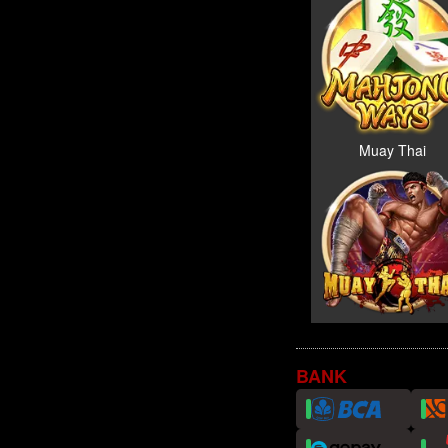
Muay Thai
BANK