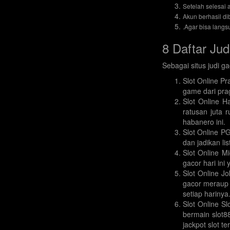
Setelah selesai 
Akun berhasil d
.Agar bisa langs
8 Daftar Ju
Sebagai situs judi 
Slot Online Pr
game dari pra
Slot Online H
ratusan juta 
habanero ini.
Slot Online P
dan jadikan l
Slot Online M
gacor hari ini
Slot Online J
gacor meraup 
setiap harinya
Slot Online S
bermain slot8
jackpot slot te