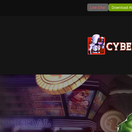
Live Chat
Download 