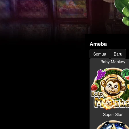
Ameba
Semua
Baru
Baby Monkey
Super Star