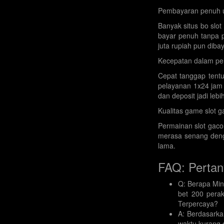
Pembayaran penuh 
Banyak situs bo slo
bayar penuh tanpa 
juta rupiah pun diba
Kecepatan dalam pel
Cepat tanggap tent
pelayanan 1x24 jam 
dan deposit jadi lebi
Kualitas game slot g
Permainan slot gaco
merasa senang denga
lama.
FAQ: Pertan
Q: Berapa Min
bet 200 pera
Terpercaya?
A: Berdasarka
waktu kurang 