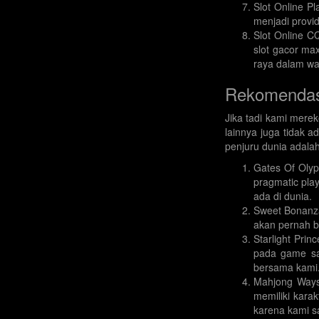
Slot Online Pl
menjadi provid
Slot Online C
slot gacor max
raya dalam wa
Rekomendasi
Jika tadi kami merek
lainnya juga tidak a
penjuru dunia adalah
Gates Of Olyp
pragmatic pla
ada di dunia.
Sweet Bonanza
akan pernah bo
Starlight Prin
pada game sa
bersama kami
Mahjong Ways
memiliki kara
karena kami s