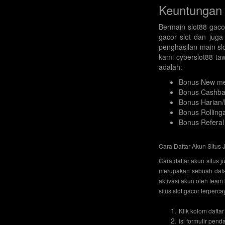
Keuntungan 
Bermain slot88 gaco
gacor slot dan ju
penghasilan main sl
kami cyberslot88 ta
adalah:
Bonus New m
Bonus Cashba
Bonus Harian
Bonus Rolling
Bonus Referal
Cara Daftar Akun Situs J
Cara daftar akun situs j
merupakan sebuah data
aktivasi akun oleh team
situs slot gacor terperca
Klik kolom daftar
Isi formulir pen