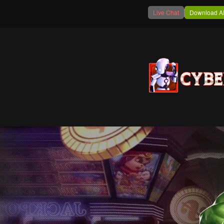
Live Chat
Download 