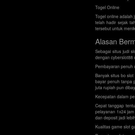
Togel Online
Togel online adalah 
telah hadir sejak 
tersebut untuk menik
Alasan Berm
Sebagai situs judi 
dengan cyberslot88 
Pembayaran penuh 
Banyak situs bo slo
bayar penuh tanpa 
juta rupiah pun diba
Kecepatan dalam pel
Cepat tanggap tent
pelayanan 1x24 jam 
dan deposit jadi lebi
Kualitas game slot g