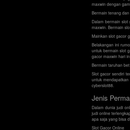
maxwin dengan gampa
Bermain tenang dan
Dalam bermain slot 
maxwin. Bermain slo
Mainkan slot gacor
Belakangan ini rumo
untuk bermain slot 
gacor maxwin hari ini
Bermain taruhan bet v
Slot gacor sendiri t
untuk mendapatkan r
cyberslot88.
Jenis Permai
Dalam dunia judi onl
judi online terlengk
apa saja yang bisa 
Slot Gacor Online