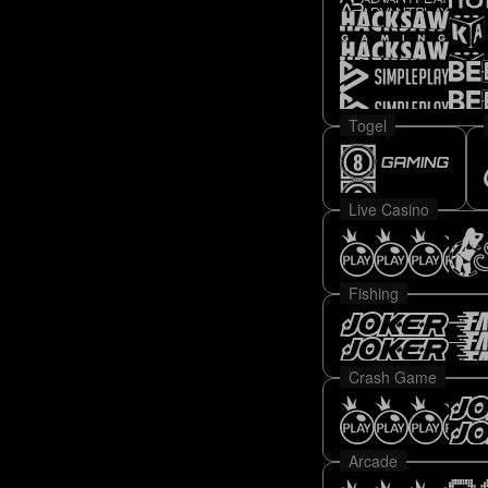
Togel
Live Casino
Fishing
Crash Game
Arcade