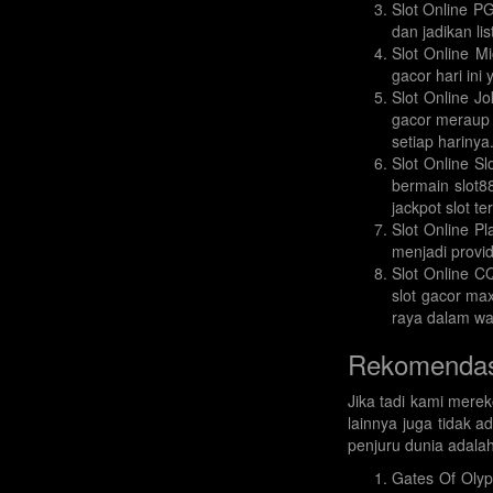
Slot Online P
dan jadikan l
Slot Online M
gacor hari ini
Slot Online J
gacor meraup 
setiap harinya
Slot Online S
bermain slot8
jackpot slot te
Slot Online Pl
menjadi provid
Slot Online C
slot gacor max
raya dalam wa
Rekomendasi
Jika tadi kami merek
lainnya juga tidak a
penjuru dunia adalah
Gates Of Olyp