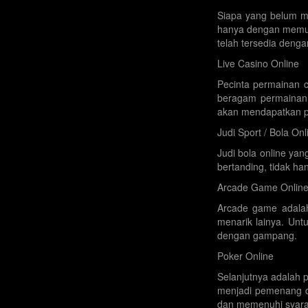
Siapa yang belum me
hanya dengan memuta
telah tersedia denga
Live Casino Online
Pecinta permainan c
beragam permainan c
akan mendapatkan pe
Judi Sport / Bola Onl
Judi bola online ya
bertanding, tidak ha
Arcade Game Onlin
Arcade game adalah
menarik lainya. Unt
dengan gampang.
Poker Online
Selanjutnya adalah p
menjadi pemenang da
dan memenuhi syara